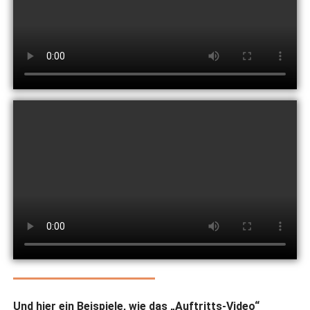
Und hier ein Beispiele, wie das „Auftritts-Video“