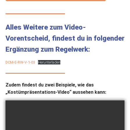
Alles Weitere zum Video-
Vorentscheid, findest du in folgender
Ergänzung zum Regelwerk:
DCM-E-RW-V-1-03
Herunterladen
Zudem findest du zwei Beispiele, wie das
„Kostümpräsentations-Video“ aussehen kann: