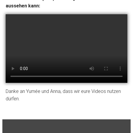
aussehen kann:
Danke an Yumée und Anna, dass wir eure Videos nutzen
dürfen.